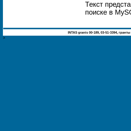
Текст предст
поиске в MyS
INTAS grants 00-189, 03-51-3394, гранты
>