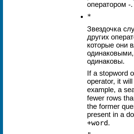
оператором -.
*
Звездочка сл
других операт
которые они в
одинаковыми,
одинаковы.
If a stopword o
operator, it wi
example, a se
fewer rows tha
the former que
present in a d
+word
.