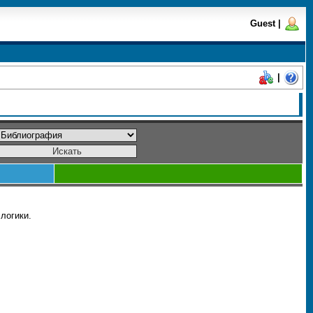
Guest
|
|
логики.