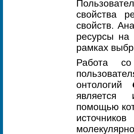
Пользовате
свойства р
свойств. Ан
ресурсы на
рамках выбр
Работа со
пользовател
онтологий
является 
помощью кот
источников
молекуляр