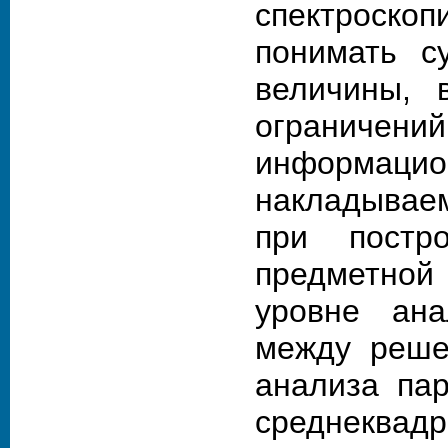
спектроск
понимать с
величины, 
огранич
информацио
накладывае
при постр
предметной
уровне ана
между реше
анализа па
среднекв